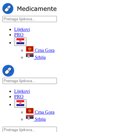
Lijekovi
PRO
Crna Gora
Srbija
Lijekovi
PRO
Crna Gora
Srbija