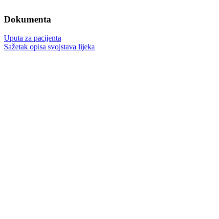
Dokumenta
Uputa za pacijenta
Sažetak opisa svojstava lijeka