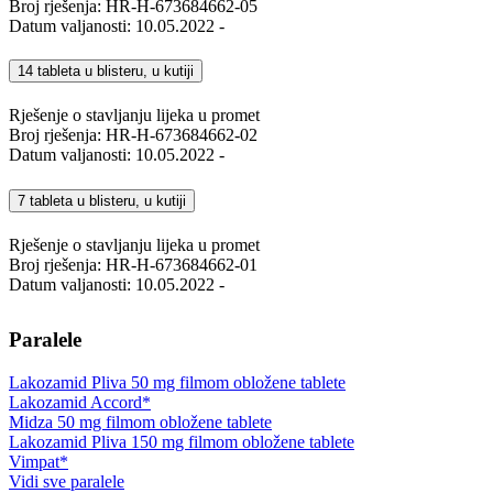
Broj rješenja: HR-H-673684662-05
Datum valjanosti: 10.05.2022 -
14 tableta u blisteru, u kutiji
Rješenje o stavljanju lijeka u promet
Broj rješenja: HR-H-673684662-02
Datum valjanosti: 10.05.2022 -
7 tableta u blisteru, u kutiji
Rješenje o stavljanju lijeka u promet
Broj rješenja: HR-H-673684662-01
Datum valjanosti: 10.05.2022 -
Paralele
Lakozamid Pliva 50 mg filmom obložene tablete
Lakozamid Accord*
Midza 50 mg filmom obložene tablete
Lakozamid Pliva 150 mg filmom obložene tablete
Vimpat*
Vidi sve paralele