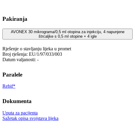
Pakiranja
AVONEX 30 mikrograma/0,5 ml otopina za injekciju, 4 napunjene
štrcaljke s 0,5 ml otopine + 4 igle
Rješenje o stavljanju lijeka u promet
Broj rješenja: EU/1/97/033/003
Datum valjanosti: -
Paralele
Rebif*
Dokumenta
Uputa za pacijenta
Sažetak opisa svojstava lijeka