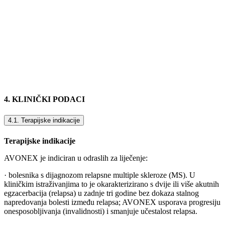
4. KLINIČKI PODACI
4.1. Terapijske indikacije
Terapijske indikacije
AVONEX je indiciran u odraslih za liječenje:
· bolesnika s dijagnozom relapsne multiple skleroze (MS). U
kliničkim istraživanjima to je okarakterizirano s dvije ili više akutnih
egzacerbacija (relapsa) u zadnje tri godine bez dokaza stalnog
napredovanja bolesti između relapsa; AVONEX usporava progresiju
onesposobljivanja (invalidnosti) i smanjuje učestalost relapsa.