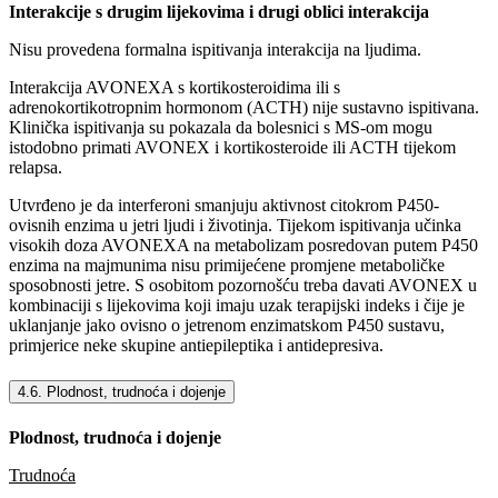
Interakcije s drugim lijekovima i drugi oblici interakcija
Nisu provedena formalna ispitivanja interakcija na ljudima.
Interakcija AVONEXA s kortikosteroidima ili s
adrenokortikotropnim hormonom (ACTH) nije sustavno ispitivana.
Klinička ispitivanja su pokazala da bolesnici s MS-om mogu
istodobno primati AVONEX i kortikosteroide ili ACTH tijekom
relapsa.
Utvrđeno je da interferoni smanjuju aktivnost citokrom P450-
ovisnih enzima u jetri ljudi i životinja. Tijekom ispitivanja učinka
visokih doza AVONEXA na metabolizam posredovan putem P450
enzima na majmunima nisu primijećene promjene metaboličke
sposobnosti jetre. S osobitom pozornošću treba davati AVONEX u
kombinaciji s lijekovima koji imaju uzak terapijski indeks i čije je
uklanjanje jako ovisno o jetrenom enzimatskom P450 sustavu,
primjerice neke skupine antiepileptika i antidepresiva.
4.6. Plodnost, trudnoća i dojenje
Plodnost, trudnoća i dojenje
Trudnoća