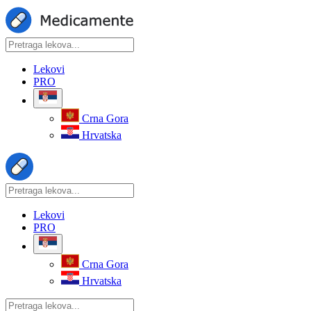
Lekovi
PRO
Crna Gora
Hrvatska
Lekovi
PRO
Crna Gora
Hrvatska