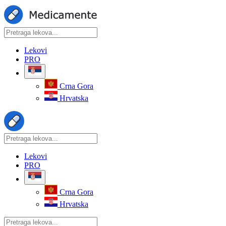
Lekovi
PRO
Crna Gora
Hrvatska
Lekovi
PRO
Crna Gora
Hrvatska