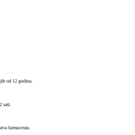
ijih od 12 godina.
 sati.
stva farmaceuta.