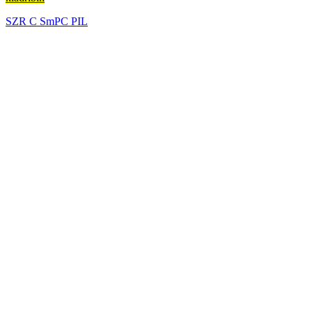
SZR
C
SmPC
PIL