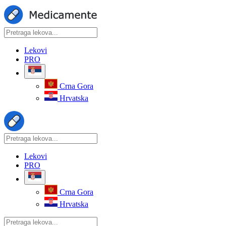
Lekovi
PRO
Crna Gora
Hrvatska
Lekovi
PRO
Crna Gora
Hrvatska