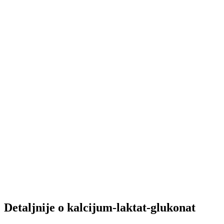
Detaljnije o kalcijum-laktat-glukonat