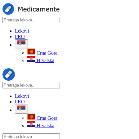
Lekovi
PRO
Crna Gora
Hrvatska
Lekovi
PRO
Crna Gora
Hrvatska