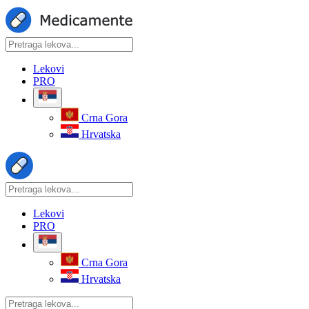
Lekovi
PRO
Crna Gora
Hrvatska
Lekovi
PRO
Crna Gora
Hrvatska