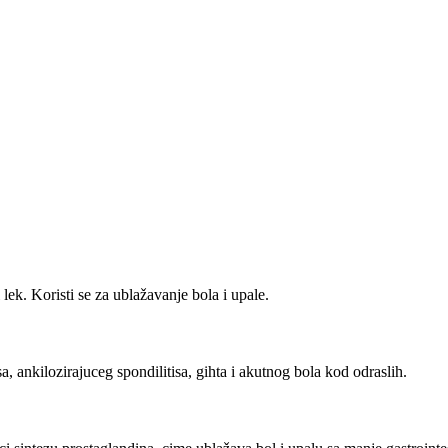
 lek. Koristi se za ublažavanje bola i upale.
sa, ankilozirajuceg spondilitisa, gihta i akutnog bola kod odraslih.