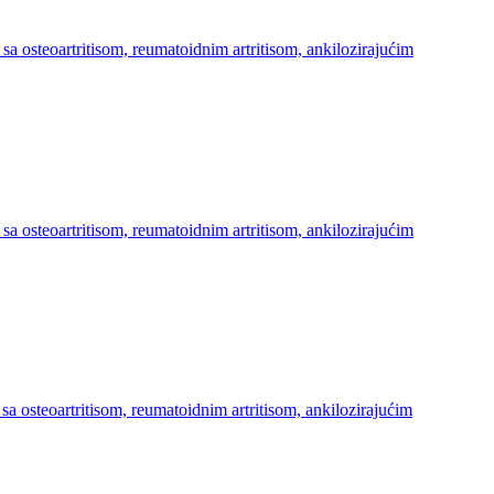
sa osteoartritisom, reumatoidnim artritisom, ankilozirajućim
sa osteoartritisom, reumatoidnim artritisom, ankilozirajućim
sa osteoartritisom, reumatoidnim artritisom, ankilozirajućim