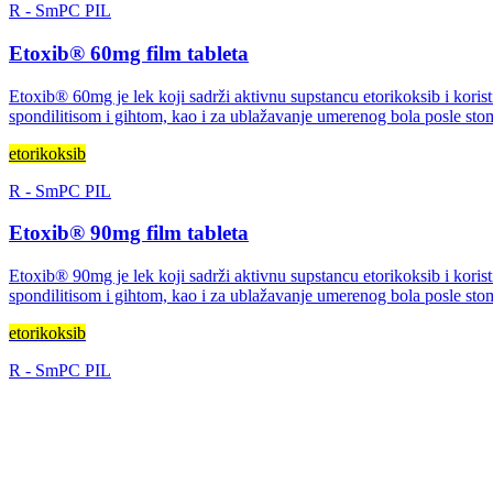
R
-
SmPC
PIL
Etoxib® 60mg film tableta
Etoxib® 60mg je lek koji sadrži aktivnu supstancu etorikoksib i koris
spondilitisom i gihtom, kao i za ublažavanje umerenog bola posle stom
etorikoksib
R
-
SmPC
PIL
Etoxib® 90mg film tableta
Etoxib® 90mg je lek koji sadrži aktivnu supstancu etorikoksib i koris
spondilitisom i gihtom, kao i za ublažavanje umerenog bola posle stom
etorikoksib
R
-
SmPC
PIL