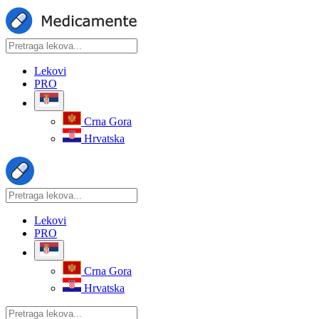
Lekovi
PRO
Crna Gora
Hrvatska
Lekovi
PRO
Crna Gora
Hrvatska