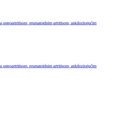
a osteoartritisom, reumatoidnim artritisom, ankilozirajućim
a osteoartritisom, reumatoidnim artritisom, ankilozirajućim