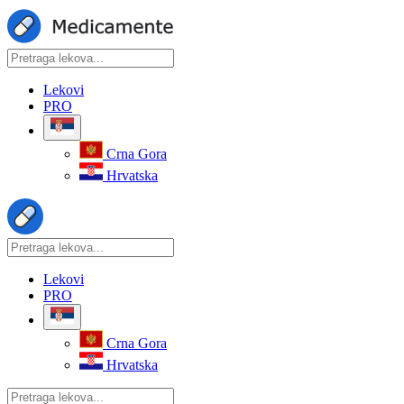
Lekovi
PRO
Crna Gora
Hrvatska
Lekovi
PRO
Crna Gora
Hrvatska