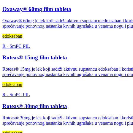
Oxaway® 60mg film tableta
Oxaway® 60mg je lek koji sadrži aktivnu supstancu edoksaban i koris
sprečavanje ponovnog nastanka krvnih ugrušaka u venama nogu i pl
edoksaban
R
-
SmPC
PIL
Roteas® 15mg film tableta
Roteas® 15mg je lek koji sadrži aktivnu supstancu edoksaban i korist
sprečavanje ponovnog nastanka krvnih ugrušaka u venama nogu i pl
edoksaban
R
-
SmPC
PIL
Roteas® 30mg film tableta
Roteas® 30mg je lek koji sadrži aktivnu supstancu edoksaban i korist
sprečavanje ponovnog nastanka krvnih ugrušaka u venama nogu i pl