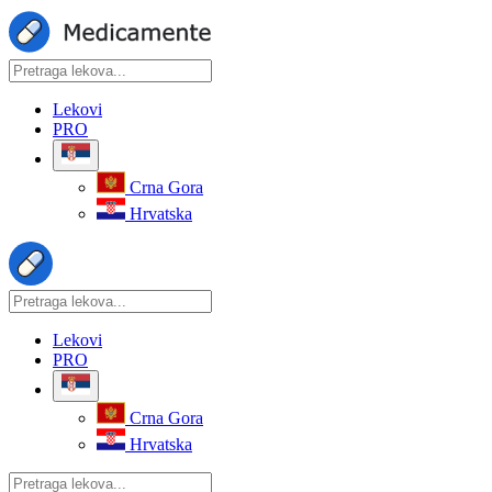
Lekovi
PRO
Crna Gora
Hrvatska
Lekovi
PRO
Crna Gora
Hrvatska