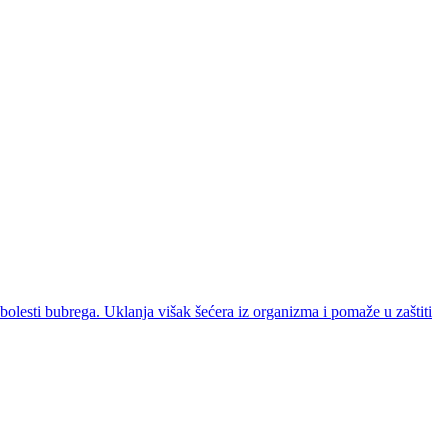
h bolesti bubrega. Uklanja višak šećera iz organizma i pomaže u zaštiti