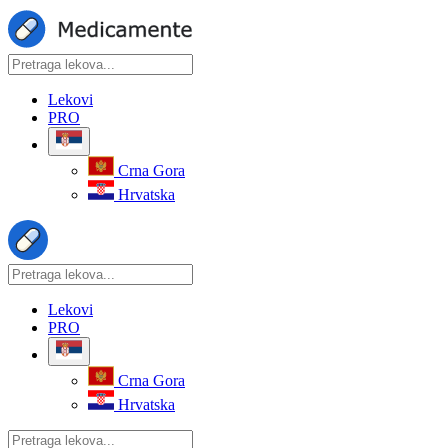
Lekovi
PRO
Crna Gora
Hrvatska
Lekovi
PRO
Crna Gora
Hrvatska