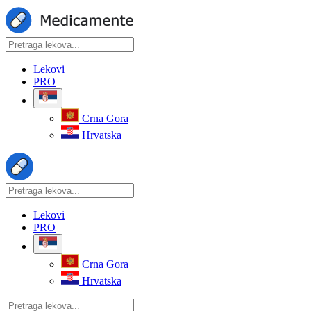
Lekovi
PRO
Crna Gora
Hrvatska
Lekovi
PRO
Crna Gora
Hrvatska