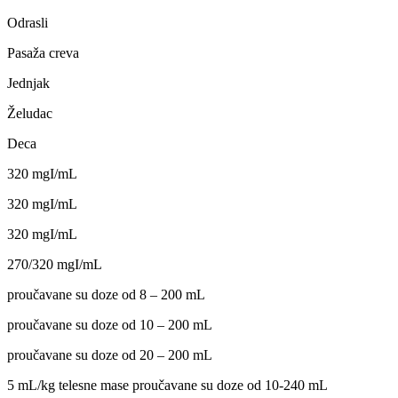
Odrasli
Pasaža creva
Jednjak
Želudac
Deca
320 mgI/mL
320 mgI/mL
320 mgI/mL
270/320 mgI/mL
proučavane su doze od 8 – 200 mL
proučavane su doze od 10 – 200 mL
proučavane su doze od 20 – 200 mL
5 mL/kg telesne mase proučavane su doze od 10-240 mL