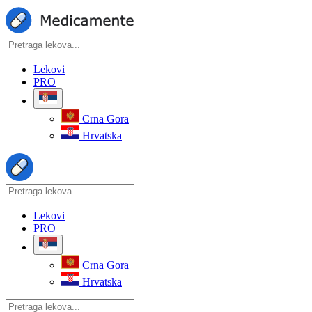
Lekovi
PRO
Crna Gora
Hrvatska
Lekovi
PRO
Crna Gora
Hrvatska