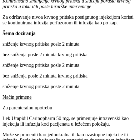
Kontrolisano smanjenje krvnog pritiska u slučaju porasta krvnog
pritiska u toku i/ili posle hirurške intervencije
Za održavanje nivoa krvnog pritiska postignutog injekcijom koristi
se kontinuirana infuzija perfuzorom ili infuzija kap po kap.
Šema doziranja
sniženje krvnog pritiska posle 2 minuta
bez sniženja posle 2 minuta krvnog pritiska
sniženje krvnog pritiska posle 2 minuta
bez sniženja posle 2 minuta krvnog pritiska
sniženje krvnog pritiska posle 2 minuta
Način primene
Za parenteralnu upotrebu
Lek Urapidil Carinopharm 50 mg, se primenjuje intravenski kao
injekcija ili infuzija kod pacijenata u ležećem položaju.
Može se primeniti kao jednokratna ili kao uzastopne injekcije ili