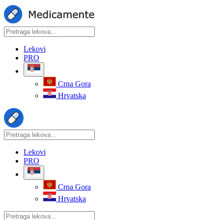
Lekovi
PRO
Crna Gora
Hrvatska
Lekovi
PRO
Crna Gora
Hrvatska