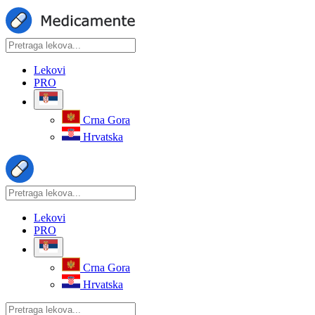
Lekovi
PRO
Crna Gora
Hrvatska
Lekovi
PRO
Crna Gora
Hrvatska