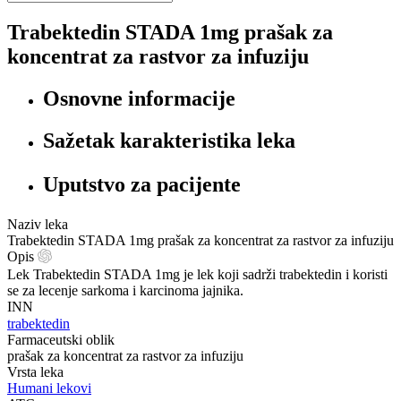
Trabektedin STADA 1mg prašak za
koncentrat za rastvor za infuziju
Osnovne informacije
Sažetak karakteristika leka
Uputstvo za pacijente
Naziv leka
Trabektedin STADA 1mg prašak za koncentrat za rastvor za infuziju
Opis
Lek Trabektedin STADA 1mg je lek koji sadrži trabektedin i koristi
se za lecenje sarkoma i karcinoma jajnika.
INN
trabektedin
Farmaceutski oblik
prašak za koncentrat za rastvor za infuziju
Vrsta leka
Humani lekovi