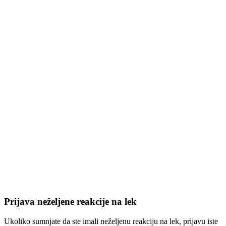
Prijava neželjene reakcije na lek
Ukoliko sumnjate da ste imali neželjenu reakciju na lek, prijavu iste