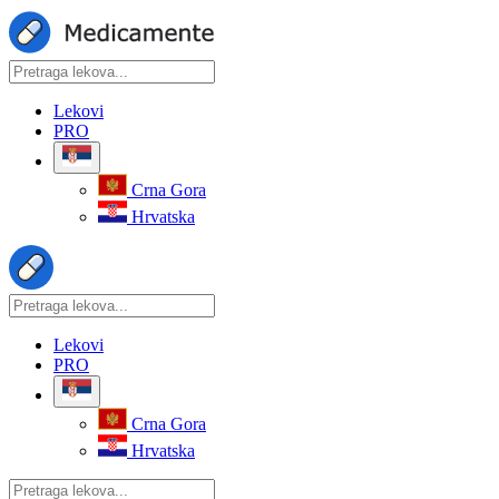
Lekovi
PRO
Crna Gora
Hrvatska
Lekovi
PRO
Crna Gora
Hrvatska