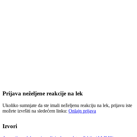
Prijava neželjene reakcije na lek
Ukoliko sumnjate da ste imali neželjenu reakciju na lek, prijavu iste
možete izvršiti na sledećem linku:
Onlajn prijava
Izvori