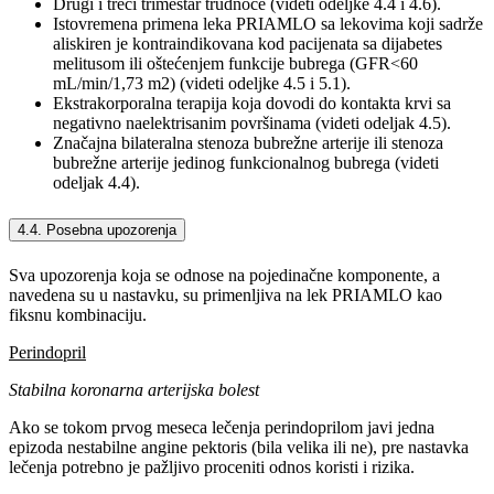
Drugi i treći trimestar trudnoće (videti odeljke 4.4 i 4.6).
Istovremena primena leka PRIAMLO sa lekovima koji sadrže
aliskiren je kontraindikovana kod pacijenata sa dijabetes
melitusom ili oštećenjem funkcije bubrega (GFR<60
mL/min/1,73 m2) (videti odeljke 4.5 i 5.1).
Ekstrakorporalna terapija koja dovodi do kontakta krvi sa
negativno naelektrisanim površinama (videti odeljak 4.5).
Značajna bilateralna stenoza bubrežne arterije ili stenoza
bubrežne arterije jedinog funkcionalnog bubrega (videti
odeljak 4.4).
4.4. Posebna upozorenja
Sva upozorenja koja se odnose na pojedinačne komponente, a
navedena su u nastavku, su primenljiva na lek PRIAMLO kao
fiksnu kombinaciju.
Perindopril
Stabilna koronarna arterijska bolest
Ako se tokom prvog meseca lečenja perindoprilom javi jedna
epizoda nestabilne angine pektoris (bila velika ili ne), pre nastavka
lečenja potrebno je pažljivo proceniti odnos koristi i rizika.