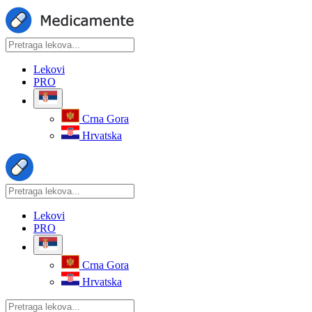
Lekovi
PRO
Crna Gora
Hrvatska
Lekovi
PRO
Crna Gora
Hrvatska