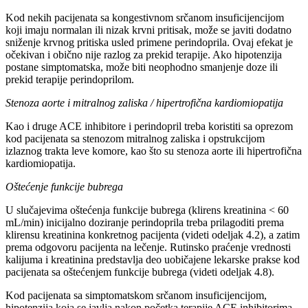
Kod nekih pacijenata sa kongestivnom srčanom insuficijencijom
koji imaju normalan ili nizak krvni pritisak, može se javiti dodatno
sniženje krvnog pritiska usled primene perindoprila. Ovaj efekat je
očekivan i obično nije razlog za prekid terapije. Ako hipotenzija
postane simptomatska, može biti neophodno smanjenje doze ili
prekid terapije perindoprilom.
Stenoza aorte i mitralnog zaliska / hipertrofična kardiomiopatija
Kao i druge ACE inhibitore i perindopril treba koristiti sa oprezom
kod pacijenata sa stenozom mitralnog zaliska i opstrukcijom
izlaznog trakta leve komore, kao što su stenoza aorte ili hipertrofična
kardiomiopatija.
Oštećenje funkcije bubrega
U slučajevima oštećenja funkcije bubrega (klirens kreatinina < 60
mL/min) inicijalno doziranje perindoprila treba prilagoditi prema
klirensu kreatinina konkretnog pacijenta (videti odeljak 4.2), a zatim
prema odgovoru pacijenta na lečenje. Rutinsko praćenje vrednosti
kalijuma i kreatinina predstavlja deo uobičajene lekarske prakse kod
pacijenata sa oštećenjem funkcije bubrega (videti odeljak 4.8).
Kod pacijenata sa simptomatskom srčanom insuficijencijom,
hipotenzija koja se javlja nakon početka terapije ACE inhibitorima