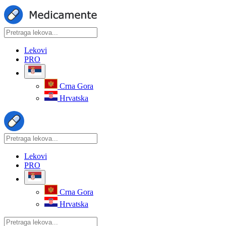
Lekovi
PRO
Crna Gora
Hrvatska
Lekovi
PRO
Crna Gora
Hrvatska