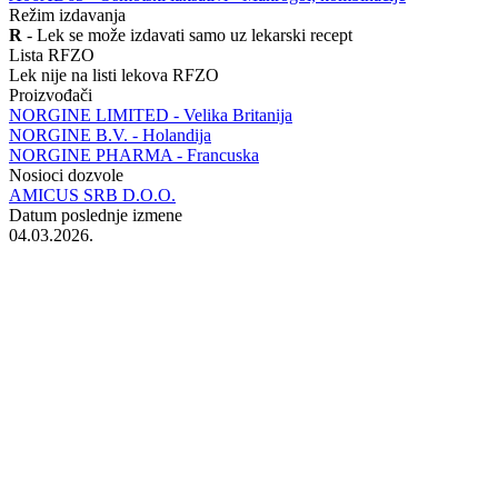
Režim izdavanja
R
- Lek se može izdavati samo uz lekarski recept
Lista RFZO
Lek nije na listi lekova RFZO
Proizvođači
NORGINE LIMITED - Velika Britanija
NORGINE B.V. - Holandija
NORGINE PHARMA - Francuska
Nosioci dozvole
AMICUS SRB D.O.O.
Datum poslednje izmene
04.03.2026.