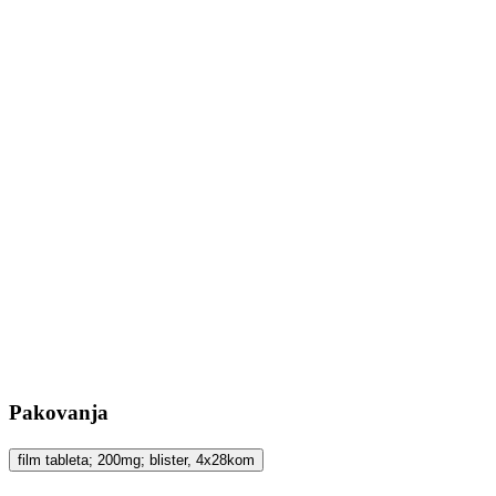
Pakovanja
film tableta; 200mg; blister, 4x28kom