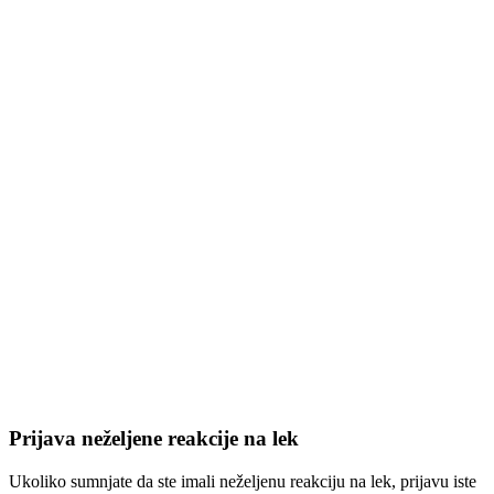
Prijava neželjene reakcije na lek
Ukoliko sumnjate da ste imali neželjenu reakciju na lek, prijavu iste