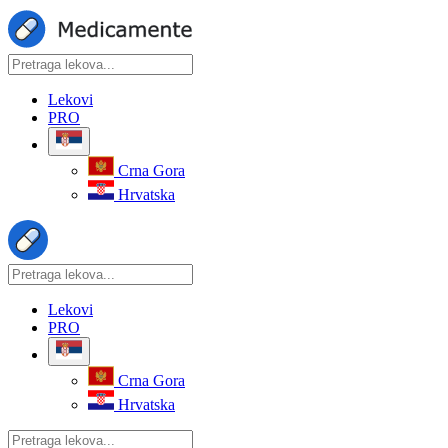
Lekovi
PRO
Crna Gora
Hrvatska
Lekovi
PRO
Crna Gora
Hrvatska