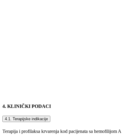
4. KLINIČKI PODACI
4.1. Terapijske indikacije
Terapija i profilaksa krvarenja kod pacijenata sa hemofilijom A