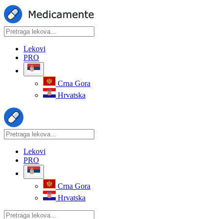
Lekovi
PRO
Crna Gora
Hrvatska
Lekovi
PRO
Crna Gora
Hrvatska