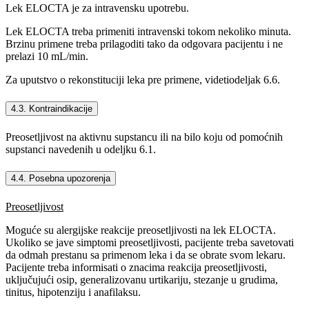
Lek ELOCTA je za intravensku upotrebu.
Lek ELOCTA treba primeniti intravenski tokom nekoliko minuta.
Brzinu primene treba prilagoditi tako da odgovara pacijentu i ne
prelazi 10 mL/min.
Za uputstvo o rekonstituciji leka pre primene, videtiodeljak 6.6.
4.3. Kontraindikacije
Preosetljivost na aktivnu supstancu ili na bilo koju od pomoćnih
supstanci navedenih u odeljku 6.1.
4.4. Posebna upozorenja
Preosetljivost
Moguće su alergijske reakcije preosetljivosti na lek ELOCTA.
Ukoliko se jave simptomi preosetljivosti, pacijente treba savetovati
da odmah prestanu sa primenom leka i da se obrate svom lekaru.
Pacijente treba informisati o znacima reakcija preosetljivosti,
uključujući osip, generalizovanu urtikariju, stezanje u grudima,
tinitus, hipotenziju i anafilaksu.