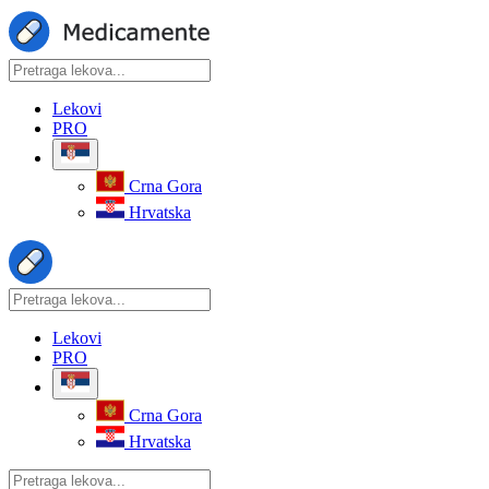
Lekovi
PRO
Crna Gora
Hrvatska
Lekovi
PRO
Crna Gora
Hrvatska