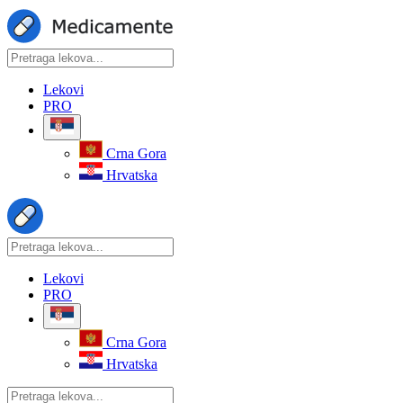
Lekovi
PRO
Crna Gora
Hrvatska
Lekovi
PRO
Crna Gora
Hrvatska