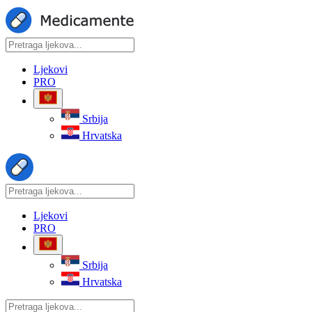
Ljekovi
PRO
Srbija
Hrvatska
Ljekovi
PRO
Srbija
Hrvatska