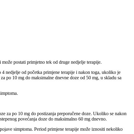
može postati primjetno tek od druge nedjelje terapije.
 4 nedjelje od početka primjene terapije i nakon toga, ukoliko je
i za po 10 mg do maksimalne dnevne doze od 50 mg, u skladu sa
 simptoma.
oze za po 10 mg do postizanja preporučene doze. Ukoliko se nakon
od postepenog povećanja doze do maksimalno 60 mg dnevno.
pojave simptoma. Period primjene terapije može iznositi nekoliko