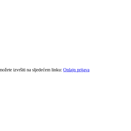
 možete izvršiti na sljedećem linku:
Onlajn prijava