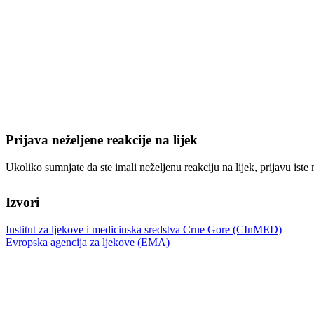
Prijava neželjene reakcije na lijek
Ukoliko sumnjate da ste imali neželjenu reakciju na lijek, prijavu iste
Izvori
Institut za ljekove i medicinska sredstva Crne Gore (CInMED)
Evropska agencija za ljekove (EMA)