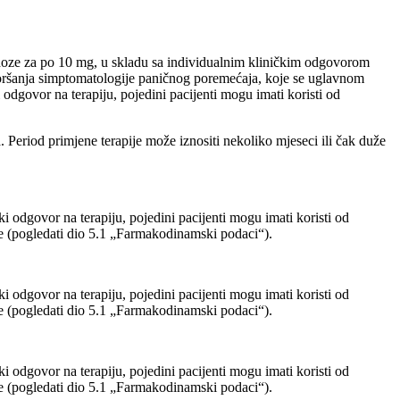
doze za po 10 mg, u skladu sa individualnim kliničkim odgovorom
goršanja simptomatologije paničnog poremećaja, koje se uglavnom
odgovor na terapiju, pojedini pacijenti mogu imati koristi od
Period primjene terapije može iznositi nekoliko mjeseci ili čak duže
 odgovor na terapiju, pojedini pacijenti mogu imati koristi od
e (pogledati dio 5.1 „Farmakodinamski podaci“).
 odgovor na terapiju, pojedini pacijenti mogu imati koristi od
e (pogledati dio 5.1 „Farmakodinamski podaci“).
 odgovor na terapiju, pojedini pacijenti mogu imati koristi od
e (pogledati dio 5.1 „Farmakodinamski podaci“).