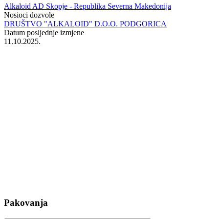
Alkaloid AD Skopje - Republika Severna Makedonija
Nosioci dozvole
DRUŠTVO "ALKALOID" D.O.O. PODGORICA
Datum posljednje izmjene
11.10.2025.
Pakovanja