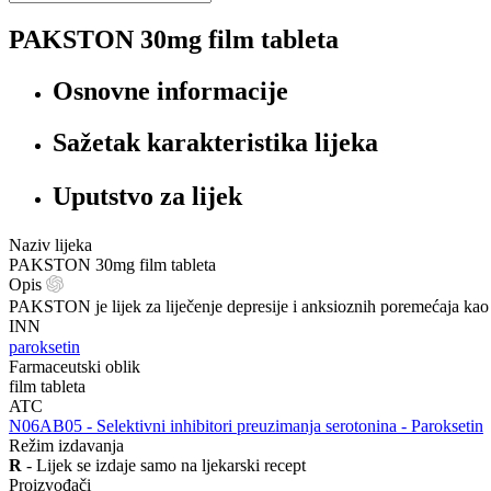
PAKSTON 30mg film tableta
Osnovne informacije
Sažetak karakteristika lijeka
Uputstvo za lijek
Naziv lijeka
PAKSTON 30mg film tableta
Opis
PAKSTON je lijek za liječenje depresije i anksioznih poremećaja kao 
INN
paroksetin
Farmaceutski oblik
film tableta
ATC
‍N06AB05 - Selektivni inhibitori preuzimanja serotonina - Paroksetin
Režim izdavanja
R
- Lijek se izdaje samo na ljekarski recept
Proizvođači