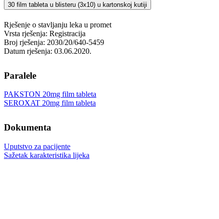
30 film tableta u blisteru (3x10) u kartonskoj kutiji
Rješenje o stavljanju leka u promet
Vrsta rješenja: Registracija
Broj rješenja: 2030/20/640-5459
Datum rješenja: 03.06.2020.
Paralele
PAKSTON 20mg film tableta
SEROXAT 20mg film tableta
Dokumenta
Uputstvo za pacijente
Sažetak karakteristika lijeka