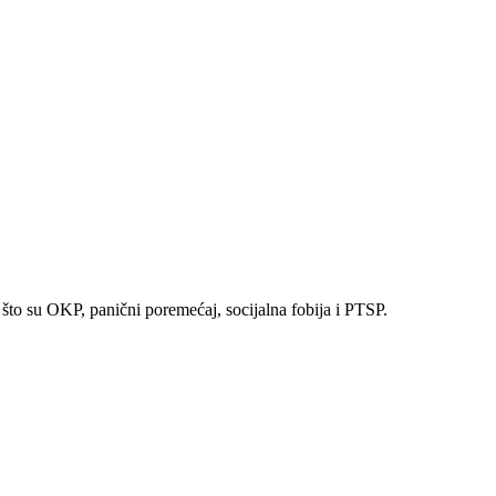
što su OKP, panični poremećaj, socijalna fobija i PTSP.