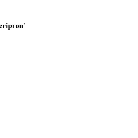
eripron
'