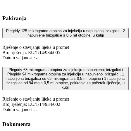
Pakiranja
Plegridy 125 mikrograma otopina za injekciju u napunjenoj brizgalici, 2
napunjene brizgalice s 0,5 ml otopine, u kutiji
Rješenje o stavljanju lijeka u promet
Broj rješenja: EU/1/14/934/005
Datum valjanosti: -
Plegridy 63 mikrograma otopina za injekciju u napunjenoj brizgalici i
Plegridy 94 mikrograma otopina za injekciju u napunjenoj brizgalici, 1
napunjena brizgalica od 63 mikrograma s 0,5 ml otopine i 1 napunjena
brizgalica od 94 mg s 0,5 ml otopine, pakiranje za početak liječenja, u
kutiji
Rješenje o stavljanju lijeka u promet
Broj rješenja: EU/1/14/934/002
Datum valjanosti: -
Dokumenta