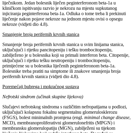
liječnikom. Jedan bolesnik liječen peginterferonom beta-1a u
kliničkom ispitivanju razvio je nekrozu na mjestu supkutanog
injiciranja peginterferona beta-1a. Odluka o tome treba li prekinuti
liječenje nakon pojave nekroze na jednom mjestu ovisi o opsegu
nekroze (vidjeti dio 4.8).
Smanjenje broja perifernih krvnih stanica
Smanjenje broja perifernih krvnih stanica u svim linijama stanica,
uključujući i rijetku pancitopeniju i tešku trombocitopeniju,
zabilježeno je u bolesnika koji su primali interferon beta. Citopenije,
uključujući i rijetku tešku neutropeniju i trombocitopeniju,
primijećene su u bolesnika liječenih peginteferonom beta-1a.
Bolesnike treba pratiti na simptome ili znakove smanjenja broja
perifernih krvnih stanica (vidjeti dio 4.8).
Poremećaji bubrega i mokraćnog sustava
Nefrotski sindrom (učinak skupine lijekova)
Slučajevi nefrotskog sindroma s različitim nefropatijama u podlozi,
uključujući kolapsnu fokalnu segmentalnu glomerulosklerozu
(FSGS), bolest minimalnih promjena (engl.
minimal change disease
,
MCD), membranoproliferativni glomerulonefritis (MPGN) i
membransku glomerulopatiju (MGN), zabilježeni su tijekom