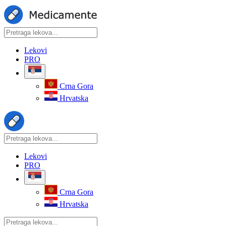
Lekovi
PRO
Crna Gora
Hrvatska
Lekovi
PRO
Crna Gora
Hrvatska