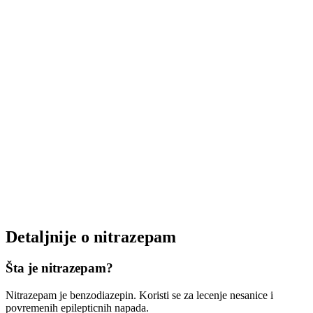
Detaljnije o nitrazepam
Šta je nitrazepam?
Nitrazepam je benzodiazepin. Koristi se za lecenje nesanice i
povremenih epilepticnih napada.