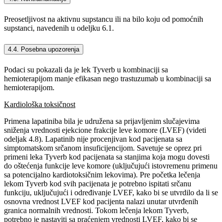
Preosetljivost na aktivnu supstancu ili na bilo koju od pomoćnih
supstanci, navedenih u odeljku 6.1.
4.4. Posebna upozorenja
Podaci su pokazali da je lek Tyverb u kombinaciji sa
hemioterapijom manje efikasan nego trastuzumab u kombinaciji sa
hemioterapijom.
Kardiološka toksičnost
Primena lapatiniba bila je udružena sa prijavljenim slučajevima
sniženja vrednosti ejekcione frakcije leve komore (LVEF) (videti
odeljak 4.8). Lapatinib nije procenjivan kod pacijenata sa
simptomatskom srčanom insuficijencijom. Savetuje se oprez pri
primeni leka Tyverb kod pacijenata sa stanjima koja mogu dovesti
do oštećenja funkcije leve komore (uključujući istovremenu primenu
sa potencijalno kardiotoksičnim lekovima). Pre početka lečenja
lekom Tyverb kod svih pacijenata je potrebno ispitati srčanu
funkciju, uključujući i određivanje LVEF, kako bi se utvrdilo da li se
osnovna vrednost LVEF kod pacijenta nalazi unutar utvrđenih
granica normalnih vrednosti. Tokom lečenja lekom Tyverb,
potrebno je nastaviti sa praćenjem vrednosti LVEF, kako bi se