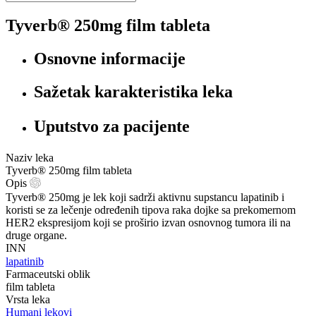
Tyverb® 250mg film tableta
Osnovne informacije
Sažetak karakteristika leka
Uputstvo za pacijente
Naziv leka
Tyverb® 250mg film tableta
Opis
Tyverb® 250mg je lek koji sadrži aktivnu supstancu lapatinib i
koristi se za lečenje određenih tipova raka dojke sa prekomernom
HER2 ekspresijom koji se proširio izvan osnovnog tumora ili na
druge organe.
INN
lapatinib
Farmaceutski oblik
film tableta
Vrsta leka
Humani lekovi