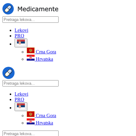
Lekovi
PRO
Crna Gora
Hrvatska
Lekovi
PRO
Crna Gora
Hrvatska