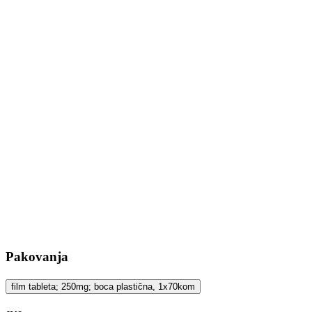
Pakovanja
film tableta; 250mg; boca plastična, 1x70kom