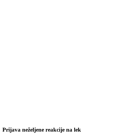
Prijava neželjene reakcije na lek