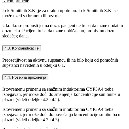
Način primene
Lek Sunitinib S.K. je za oralnu upotrebu. Lek Sunitinib S.K. se
može uzeti sa hranom ili bez nje.
Ukoliko se propusti jedna doza, pacijent ne treba da uzme dodatnu
dozu leka. Pacijent treba da uzme uobičajenu, propisanu dozu
sledećeg dana.
4.3. Kontraindikacije
Preosetljivost na aktivnu supstancu ili na bilo koju od pomoćnih
supstanci navedenih u odeljku 6.1.
4.4. Posebna upozorenja
Istovremenu primenu sa snažnim induktorima CYP3A4 treba
izbegavati, jer može doći do smanjenja koncentracije sunitiniba u
plazmi (videti odeljke 4.2 i 4.5).
Istovremenu primenu sa snažnim inhibitorima CYP3A4 treba
izbegavati, jer može doći do povećanja koncentracije sunitiniba u
plazmi (videti odeljke 4.2 i 4.5).