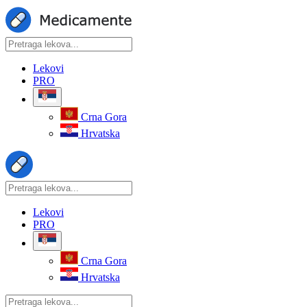
Lekovi
PRO
Crna Gora
Hrvatska
Lekovi
PRO
Crna Gora
Hrvatska