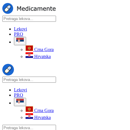
Lekovi
PRO
Crna Gora
Hrvatska
Lekovi
PRO
Crna Gora
Hrvatska