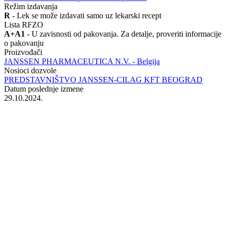
Režim izdavanja
R
- Lek se može izdavati samo uz lekarski recept
Lista RFZO
A+A1
- U zavisnosti od pakovanja. Za detalje, proveriti informacije
o pakovanju
Proizvođači
JANSSEN PHARMACEUTICA N.V. - Belgija
Nosioci dozvole
PREDSTAVNIŠTVO JANSSEN-CILAG KFT BEOGRAD
Datum poslednje izmene
29.10.2024.