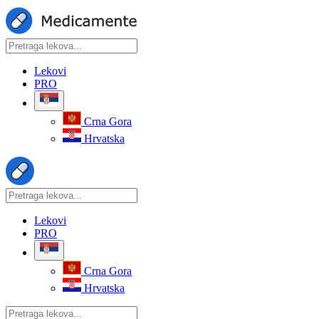
Lekovi
PRO
Crna Gora
Hrvatska
Lekovi
PRO
Crna Gora
Hrvatska