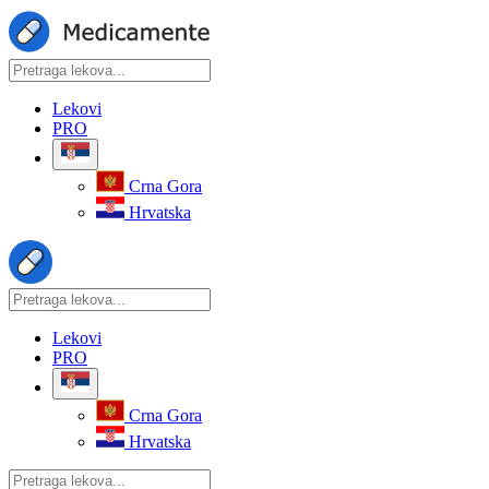
Lekovi
PRO
Crna Gora
Hrvatska
Lekovi
PRO
Crna Gora
Hrvatska