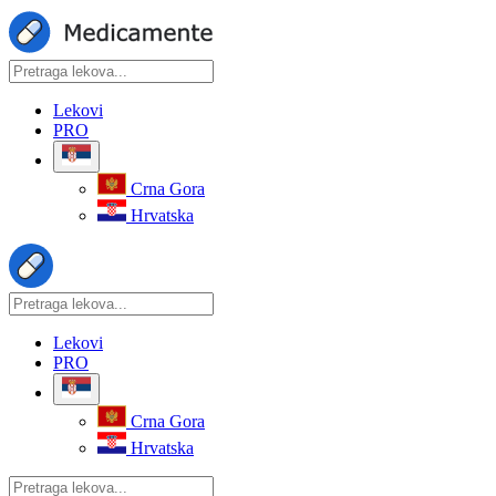
Lekovi
PRO
Crna Gora
Hrvatska
Lekovi
PRO
Crna Gora
Hrvatska