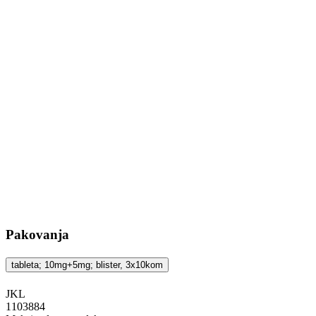
Pakovanja
tableta; 10mg+5mg; blister, 3x10kom
JKL
‍1103884