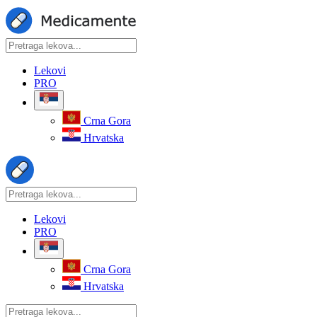
Lekovi
PRO
Crna Gora
Hrvatska
Lekovi
PRO
Crna Gora
Hrvatska