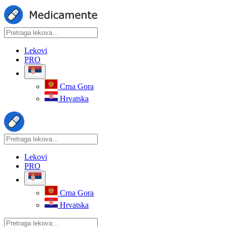
Lekovi
PRO
Crna Gora
Hrvatska
Lekovi
PRO
Crna Gora
Hrvatska