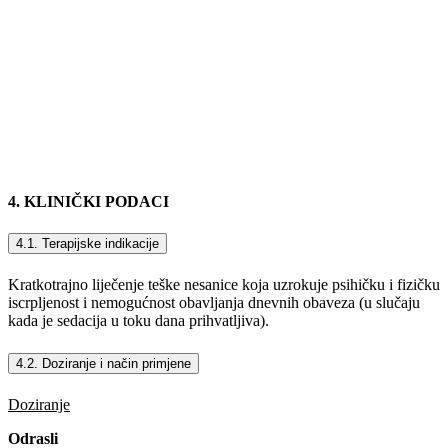
4. KLINIČKI PODACI
4.1. Terapijske indikacije
Kratkotrajno liječenje teške nesanice koja uzrokuje psihičku i fizičku
iscrpljenost i nemogućnost obavljanja dnevnih obaveza (u slučaju
kada je sedacija u toku dana prihvatljiva).
4.2. Doziranje i način primjene
Doziranje
Odrasli