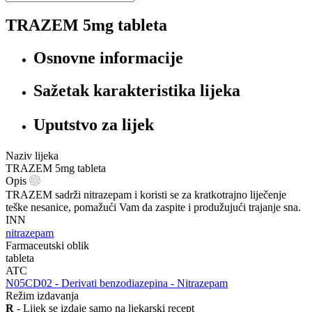
TRAZEM 5mg tableta
Osnovne informacije
Sažetak karakteristika lijeka
Uputstvo za lijek
Naziv lijeka
TRAZEM 5mg tableta
Opis
TRAZEM sadrži nitrazepam i koristi se za kratkotrajno liječenje
teške nesanice, pomažući Vam da zaspite i produžujući trajanje sna.
INN
nitrazepam
Farmaceutski oblik
tableta
ATC
‍N05CD02 - Derivati benzodiazepina - Nitrazepam
Režim izdavanja
R
- Lijek se izdaje samo na ljekarski recept