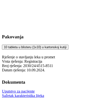
Pakovanja
10 tableta u blisteru (1x10) u kartonskoj kutiji
Rješenje o stavljanju leka u promet
Vrsta rješenja: Registracija
Broj rješenja: 2030/24/4515-8511
Datum rješenja: 10.09.2024.
Dokumenta
Uputstvo za pacijente
Sažetak karakteristika lijeka