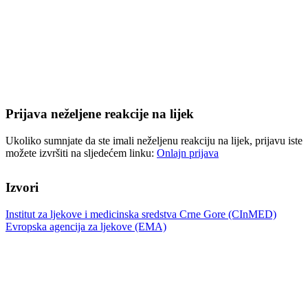
Prijava neželjene reakcije na lijek
Ukoliko sumnjate da ste imali neželjenu reakciju na lijek, prijavu iste
možete izvršiti na sljedećem linku:
Onlajn prijava
Izvori
Institut za ljekove i medicinska sredstva Crne Gore (CInMED)
Evropska agencija za ljekove (EMA)