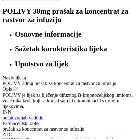
POLIVY 30mg prašak za koncentrat za
rastvor za infuziju
Osnovne informacije
Sažetak karakteristika lijeka
Uputstvo za lijek
Naziv lijeka
POLIVY 30mg prašak za koncentrat za rastvor za infuziju
Opis
POLIVY je lijek za liječenje difuznog B-krupnoćelijskog limfoma,
vrste raka krvi, koji se koristi sam ili u kombinaciji s drugim
lijekovima.
INN
polatuzumab vedotin
Farmaceutski oblik
prašak za koncentrat za rastvor za infuziju
ATC