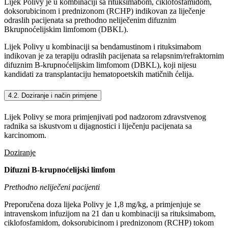
Lijek Polivy je u kombinaciji sa rituksimabom, ciklofosfamidom,
doksorubicinom i prednizonom (RCHP) indikovan za liječenje
odraslih pacijenata sa prethodno neliječenim difuznim
Bkrupnoćelijskim limfomom (DBKL).
Lijek Polivy u kombinaciji sa bendamustinom i rituksimabom
indikovan je za terapiju odraslih pacijenata sa relapsnim/refraktornim
difuznim B-krupnoćelijskim limfomom (DBKL), koji nijesu
kandidati za transplantaciju hematopoetskih matičnih ćelija.
4.2. Doziranje i način primjene
Lijek Polivy se mora primjenjivati pod nadzorom zdravstvenog
radnika sa iskustvom u dijagnostici i liječenju pacijenata sa
karcinomom.
Doziranje
Difuzni B-krupnoćelijski limfom
Prethodno neliječeni pacijenti
Preporučena doza lijeka Polivy je 1,8 mg/kg, a primjenjuje se
intravenskom infuzijom na 21 dan u kombinaciji sa rituksimabom,
ciklofosfamidom, doksorubicinom i prednizonom (RCHP) tokom