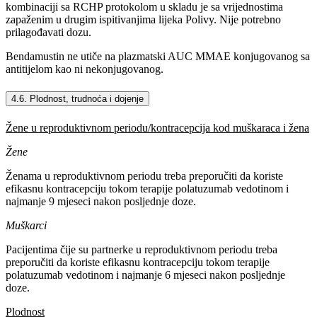
kombinaciji sa RCHP protokolom u skladu je sa vrijednostima
zapaženim u drugim ispitivanjima lijeka Polivy. Nije potrebno
prilagođavati dozu.
Bendamustin ne utiče na plazmatski AUC MMAE konjugovanog sa
antitijelom kao ni nekonjugovanog.
4.6. Plodnost, trudnoća i dojenje
Žene u reproduktivnom periodu/kontracepcija kod muškaraca i žena
Žene
Ženama u reproduktivnom periodu treba preporučiti da koriste
efikasnu kontracepciju tokom terapije polatuzumab vedotinom i
najmanje 9 mjeseci nakon posljednje doze.
Muškarci
Pacijentima čije su partnerke u reproduktivnom periodu treba
preporučiti da koriste efikasnu kontracepciju tokom terapije
polatuzumab vedotinom i najmanje 6 mjeseci nakon posljednje
doze.
Plodnost