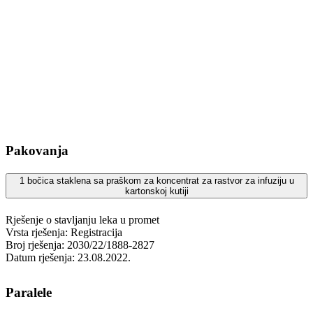
Pakovanja
1 bočica staklena sa praškom za koncentrat za rastvor za infuziju u
kartonskoj kutiji
Rješenje o stavljanju leka u promet
Vrsta rješenja: Registracija
Broj rješenja: 2030/22/1888-2827
Datum rješenja: 23.08.2022.
Paralele