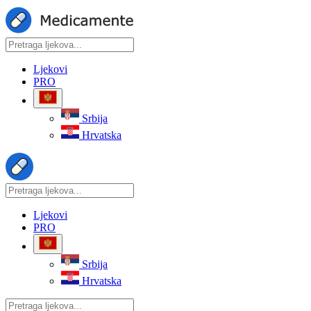
Ljekovi
PRO
Srbija
Hrvatska
Ljekovi
PRO
Srbija
Hrvatska