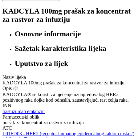
KADCYLA 100mg prašak za koncentrat
za rastvor za infuziju
Osnovne informacije
Sažetak karakteristika lijeka
Uputstvo za lijek
Naziv lijeka
KADCYLA 100mg prašak za koncentrat za rastvor za infuziju
Opis
KADCYLA® se koristi za liječenje uznapredovalog HER2
pozitivnog raka dojke kod odraslih, zaustavljajući rast ćelija raka.
INN
trastuzumab emtanzin
Farmaceutski oblik
prašak za koncentrat za rastvor za infuziju
ATC
‍L01FD03 - HER2 (receptor humanog epidermalnog faktora rasta 2)