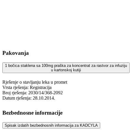
Pakovanja
1 bočica staklena sa 100mg praška za koncentrat za rastvor za infuziju
u kartonskoj kutiji
Rješenje o stavljanju leka u promet
Vrsta rješenja: Registracija
Broj rješenja: 2030/14/368-2092
Datum rješenja: 28.10.2014.
Bezbednosne informacije
Spisak izdatih bezbednosnih informacija za KADCYLA