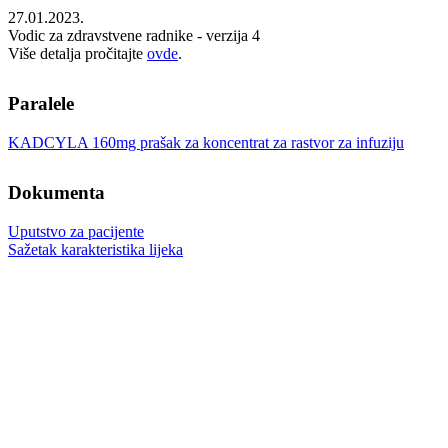
27.01.2023.
Vodic za zdravstvene radnike - verzija 4
Više detalja pročitajte
ovde
.
Paralele
KADCYLA 160mg prašak za koncentrat za rastvor za infuziju
Dokumenta
Uputstvo za pacijente
Sažetak karakteristika lijeka