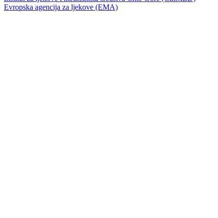
Evropska agencija za ljekove (EMA)